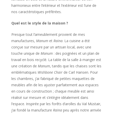
harmonieux entre l’intérieur et l’extérieur est l’une de
nos caractéristiques préférées.
Quel est le style de la maison ?
Presque tout l’ameublement provient de mes
manufactures,
Manum
et
Raïna
. La cuisine a été
conçue sur mesure par un artisan local, avec une
touche unique de
Manum
: des poignées et un plan de
travail en bois recyclé. La table de la salle à manger est
une création de
Manum
, tandis que les chaises sont les
emblématiques
Wishbone Chair
de Carl Hansen. Pour
les chambres, j’ai fabriqué de petites maquettes de
meubles afin de les ajuster parfaitement aux espaces
en cours de construction ; chaque meuble est ainsi
réalisé sur mesure et s’intègre idéalement dans
l’espace. Inspirée par les forêts d’arolles du Val Müstair,
j’ai fondé la manufacture
Raïna
peu après notre arrivée