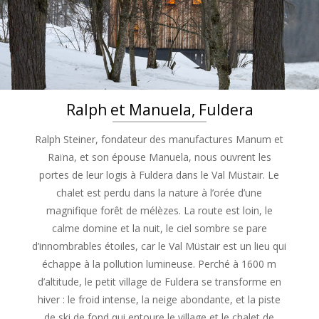
Ralph et Manuela, Fuldera
Ralph Steiner, fondateur des manufactures Manum et
Raïna, et son épouse Manuela, nous ouvrent les
portes de leur logis à Fuldera dans le Val Müstair. Le
chalet est perdu dans la nature à l’orée d’une
magnifique forêt de mélèzes. La route est loin, le
calme domine et la nuit, le ciel sombre se pare
d’innombrables étoiles, car le Val Müstair est un lieu qui
échappe à la pollution lumineuse. Perché à 1600 m
d’altitude, le petit village de Fuldera se transforme en
hiver : le froid intense, la neige abondante, et la piste
de ski de fond qui entoure le village et le chalet de